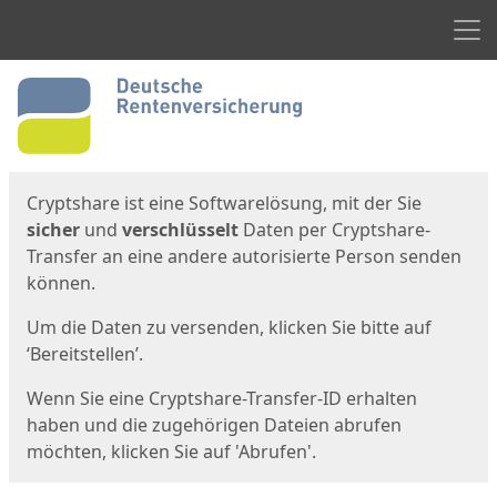
Men
Start
Startseite
Cryptshare ist eine Softwarelösung, mit der Sie
sicher
und
verschlüsselt
Daten per Cryptshare-
Transfer an eine andere autorisierte Person senden
können.
Um die Daten zu versenden, klicken Sie bitte auf
‘Bereitstellen’.
Wenn Sie eine Cryptshare-Transfer-ID erhalten
haben und die zugehörigen Dateien abrufen
möchten, klicken Sie auf 'Abrufen'.