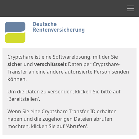
Men
Start
Startseite
Cryptshare ist eine Softwarelösung, mit der Sie
sicher
und
verschlüsselt
Daten per Cryptshare-
Transfer an eine andere autorisierte Person senden
können.
Um die Daten zu versenden, klicken Sie bitte auf
‘Bereitstellen’.
Wenn Sie eine Cryptshare-Transfer-ID erhalten
haben und die zugehörigen Dateien abrufen
möchten, klicken Sie auf 'Abrufen'.