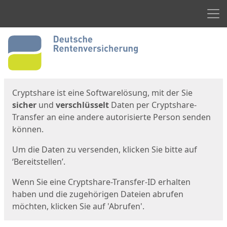
Men
Start
Startseite
Cryptshare ist eine Softwarelösung, mit der Sie
sicher
und
verschlüsselt
Daten per Cryptshare-
Transfer an eine andere autorisierte Person senden
können.
Um die Daten zu versenden, klicken Sie bitte auf
‘Bereitstellen’.
Wenn Sie eine Cryptshare-Transfer-ID erhalten
haben und die zugehörigen Dateien abrufen
möchten, klicken Sie auf 'Abrufen'.