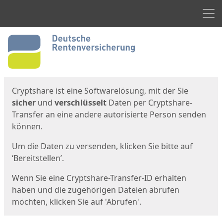
Men
Start
Startseite
Cryptshare ist eine Softwarelösung, mit der Sie
sicher
und
verschlüsselt
Daten per Cryptshare-
Transfer an eine andere autorisierte Person senden
können.
Um die Daten zu versenden, klicken Sie bitte auf
‘Bereitstellen’.
Wenn Sie eine Cryptshare-Transfer-ID erhalten
haben und die zugehörigen Dateien abrufen
möchten, klicken Sie auf 'Abrufen'.