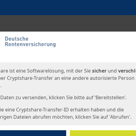
en
eite
are ist eine Softwarelösung, mit der Sie
sicher
und
verschl
er Cryptshare-Transfer an eine andere autorisierte Person
.
Daten zu versenden, klicken Sie bitte auf ‘Bereitstellen’.
e eine Cryptshare-Transfer-ID erhalten haben und die
igen Dateien abrufen möchten, klicken Sie auf 'Abrufen'.