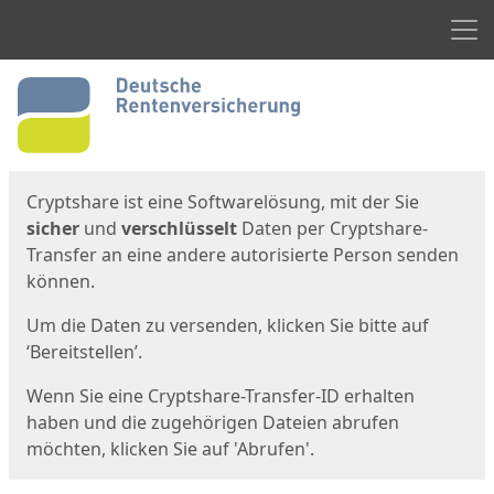
Men
Start
Startseite
Cryptshare ist eine Softwarelösung, mit der Sie
sicher
und
verschlüsselt
Daten per Cryptshare-
Transfer an eine andere autorisierte Person senden
können.
Um die Daten zu versenden, klicken Sie bitte auf
‘Bereitstellen’.
Wenn Sie eine Cryptshare-Transfer-ID erhalten
haben und die zugehörigen Dateien abrufen
möchten, klicken Sie auf 'Abrufen'.