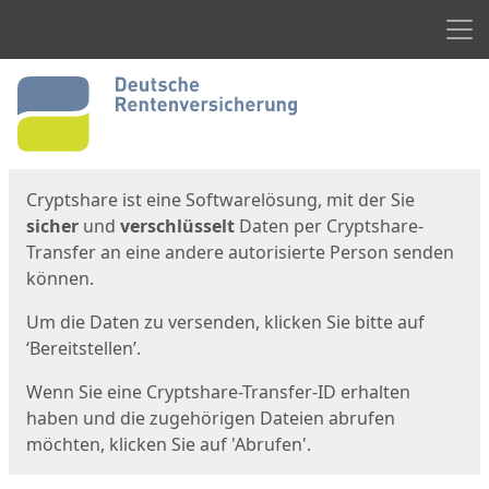
Men
Start
Startseite
Cryptshare ist eine Softwarelösung, mit der Sie
sicher
und
verschlüsselt
Daten per Cryptshare-
Transfer an eine andere autorisierte Person senden
können.
Um die Daten zu versenden, klicken Sie bitte auf
‘Bereitstellen’.
Wenn Sie eine Cryptshare-Transfer-ID erhalten
haben und die zugehörigen Dateien abrufen
möchten, klicken Sie auf 'Abrufen'.