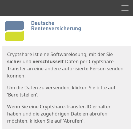
Men
Start
Startseite
Cryptshare ist eine Softwarelösung, mit der Sie
sicher
und
verschlüsselt
Daten per Cryptshare-
Transfer an eine andere autorisierte Person senden
können.
Um die Daten zu versenden, klicken Sie bitte auf
‘Bereitstellen’.
Wenn Sie eine Cryptshare-Transfer-ID erhalten
haben und die zugehörigen Dateien abrufen
möchten, klicken Sie auf 'Abrufen'.