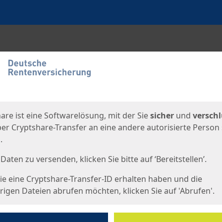
en
eite
are ist eine Softwarelösung, mit der Sie
sicher
und
verschl
er Cryptshare-Transfer an eine andere autorisierte Person
.
Daten zu versenden, klicken Sie bitte auf ‘Bereitstellen’.
e eine Cryptshare-Transfer-ID erhalten haben und die
igen Dateien abrufen möchten, klicken Sie auf 'Abrufen'.