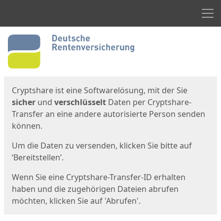
Men
Start
Startseite
Cryptshare ist eine Softwarelösung, mit der Sie
sicher
und
verschlüsselt
Daten per Cryptshare-
Transfer an eine andere autorisierte Person senden
können.
Um die Daten zu versenden, klicken Sie bitte auf
‘Bereitstellen’.
Wenn Sie eine Cryptshare-Transfer-ID erhalten
haben und die zugehörigen Dateien abrufen
möchten, klicken Sie auf 'Abrufen'.