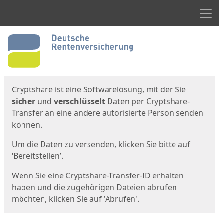
Men
Start
Startseite
Cryptshare ist eine Softwarelösung, mit der Sie
sicher
und
verschlüsselt
Daten per Cryptshare-
Transfer an eine andere autorisierte Person senden
können.
Um die Daten zu versenden, klicken Sie bitte auf
‘Bereitstellen’.
Wenn Sie eine Cryptshare-Transfer-ID erhalten
haben und die zugehörigen Dateien abrufen
möchten, klicken Sie auf 'Abrufen'.