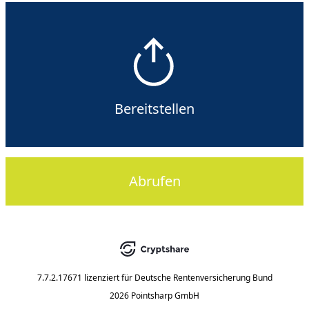
Bereitstellen
Abrufen
7.7.2.17671
lizenziert für
Deutsche Rentenversicherung Bund
2026 Pointsharp GmbH