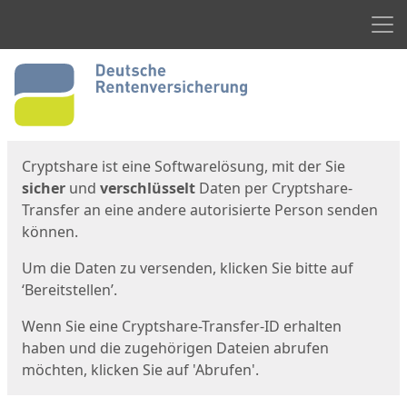
Men
Start
Startseite
Cryptshare ist eine Softwarelösung, mit der Sie
sicher
und
verschlüsselt
Daten per Cryptshare-
Transfer an eine andere autorisierte Person senden
können.
Um die Daten zu versenden, klicken Sie bitte auf
‘Bereitstellen’.
Wenn Sie eine Cryptshare-Transfer-ID erhalten
haben und die zugehörigen Dateien abrufen
möchten, klicken Sie auf 'Abrufen'.