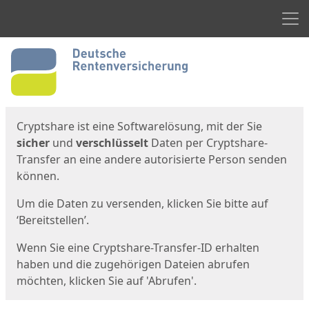
Men
Start
Startseite
Cryptshare ist eine Softwarelösung, mit der Sie
sicher
und
verschlüsselt
Daten per Cryptshare-
Transfer an eine andere autorisierte Person senden
können.
Um die Daten zu versenden, klicken Sie bitte auf
‘Bereitstellen’.
Wenn Sie eine Cryptshare-Transfer-ID erhalten
haben und die zugehörigen Dateien abrufen
möchten, klicken Sie auf 'Abrufen'.