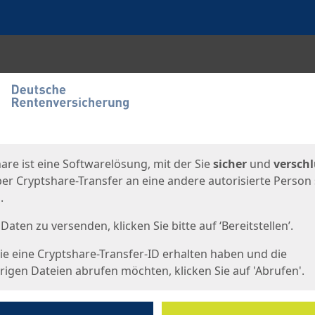
en
eite
are ist eine Softwarelösung, mit der Sie
sicher
und
verschl
er Cryptshare-Transfer an eine andere autorisierte Person
.
Daten zu versenden, klicken Sie bitte auf ‘Bereitstellen’.
e eine Cryptshare-Transfer-ID erhalten haben und die
igen Dateien abrufen möchten, klicken Sie auf 'Abrufen'.