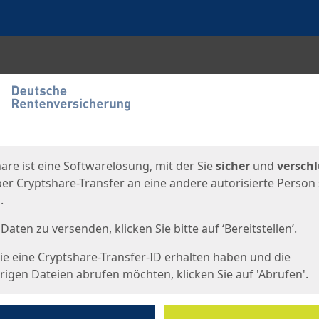
en
eite
are ist eine Softwarelösung, mit der Sie
sicher
und
verschl
er Cryptshare-Transfer an eine andere autorisierte Person
.
Daten zu versenden, klicken Sie bitte auf ‘Bereitstellen’.
e eine Cryptshare-Transfer-ID erhalten haben und die
igen Dateien abrufen möchten, klicken Sie auf 'Abrufen'.