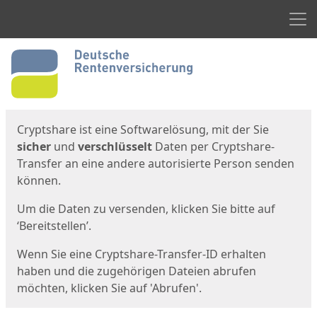
Men
Start
Startseite
Cryptshare ist eine Softwarelösung, mit der Sie
sicher
und
verschlüsselt
Daten per Cryptshare-
Transfer an eine andere autorisierte Person senden
können.
Um die Daten zu versenden, klicken Sie bitte auf
‘Bereitstellen’.
Wenn Sie eine Cryptshare-Transfer-ID erhalten
haben und die zugehörigen Dateien abrufen
möchten, klicken Sie auf 'Abrufen'.