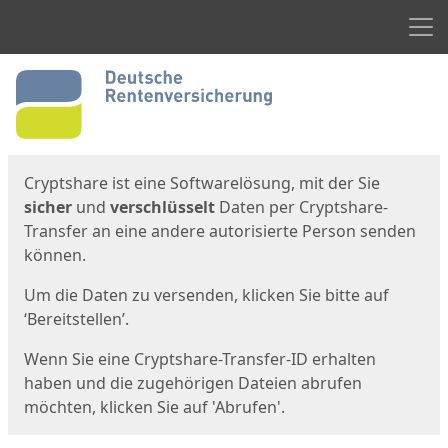
Men
Start
Startseite
Cryptshare ist eine Softwarelösung, mit der Sie
sicher
und
verschlüsselt
Daten per Cryptshare-
Transfer an eine andere autorisierte Person senden
können.
Um die Daten zu versenden, klicken Sie bitte auf
‘Bereitstellen’.
Wenn Sie eine Cryptshare-Transfer-ID erhalten
haben und die zugehörigen Dateien abrufen
möchten, klicken Sie auf 'Abrufen'.