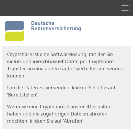
Men
Start
Startseite
Cryptshare ist eine Softwarelösung, mit der Sie
sicher
und
verschlüsselt
Daten per Cryptshare-
Transfer an eine andere autorisierte Person senden
können.
Um die Daten zu versenden, klicken Sie bitte auf
‘Bereitstellen’.
Wenn Sie eine Cryptshare-Transfer-ID erhalten
haben und die zugehörigen Dateien abrufen
möchten, klicken Sie auf 'Abrufen'.