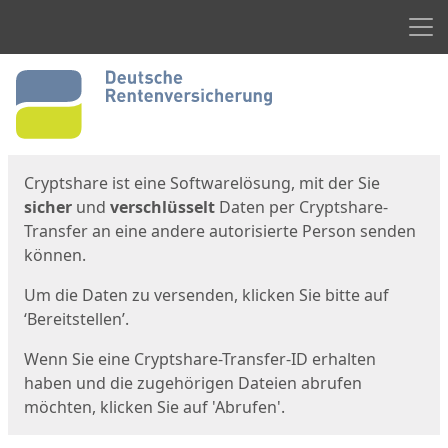
Men
Start
Startseite
Cryptshare ist eine Softwarelösung, mit der Sie
sicher
und
verschlüsselt
Daten per Cryptshare-
Transfer an eine andere autorisierte Person senden
können.
Um die Daten zu versenden, klicken Sie bitte auf
‘Bereitstellen’.
Wenn Sie eine Cryptshare-Transfer-ID erhalten
haben und die zugehörigen Dateien abrufen
möchten, klicken Sie auf 'Abrufen'.