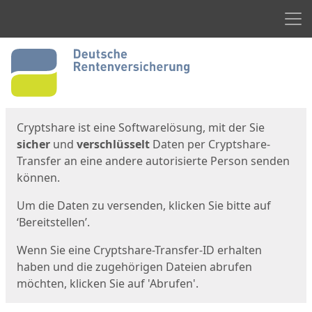
Men
Start
Startseite
Cryptshare ist eine Softwarelösung, mit der Sie
sicher
und
verschlüsselt
Daten per Cryptshare-
Transfer an eine andere autorisierte Person senden
können.
Um die Daten zu versenden, klicken Sie bitte auf
‘Bereitstellen’.
Wenn Sie eine Cryptshare-Transfer-ID erhalten
haben und die zugehörigen Dateien abrufen
möchten, klicken Sie auf 'Abrufen'.