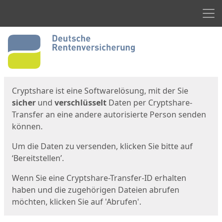
Men
Start
Startseite
Cryptshare ist eine Softwarelösung, mit der Sie
sicher
und
verschlüsselt
Daten per Cryptshare-
Transfer an eine andere autorisierte Person senden
können.
Um die Daten zu versenden, klicken Sie bitte auf
‘Bereitstellen’.
Wenn Sie eine Cryptshare-Transfer-ID erhalten
haben und die zugehörigen Dateien abrufen
möchten, klicken Sie auf 'Abrufen'.