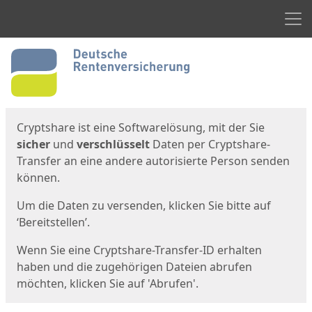
Men
Start
Startseite
Cryptshare ist eine Softwarelösung, mit der Sie
sicher
und
verschlüsselt
Daten per Cryptshare-
Transfer an eine andere autorisierte Person senden
können.
Um die Daten zu versenden, klicken Sie bitte auf
‘Bereitstellen’.
Wenn Sie eine Cryptshare-Transfer-ID erhalten
haben und die zugehörigen Dateien abrufen
möchten, klicken Sie auf 'Abrufen'.