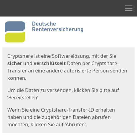
Men
Start
Startseite
Cryptshare ist eine Softwarelösung, mit der Sie
sicher
und
verschlüsselt
Daten per Cryptshare-
Transfer an eine andere autorisierte Person senden
können.
Um die Daten zu versenden, klicken Sie bitte auf
‘Bereitstellen’.
Wenn Sie eine Cryptshare-Transfer-ID erhalten
haben und die zugehörigen Dateien abrufen
möchten, klicken Sie auf 'Abrufen'.