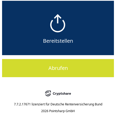
Bereitstellen
Abrufen
7.7.2.17671
lizenziert für
Deutsche Rentenversicherung Bund
2026 Pointsharp GmbH