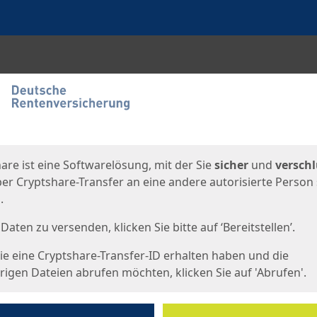
en
eite
are ist eine Softwarelösung, mit der Sie
sicher
und
verschl
er Cryptshare-Transfer an eine andere autorisierte Person
.
Daten zu versenden, klicken Sie bitte auf ‘Bereitstellen’.
e eine Cryptshare-Transfer-ID erhalten haben und die
igen Dateien abrufen möchten, klicken Sie auf 'Abrufen'.