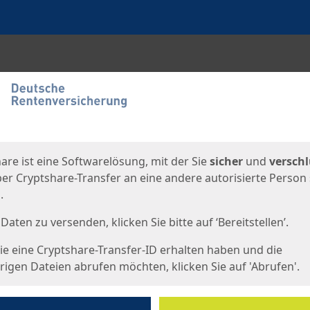
en
eite
are ist eine Softwarelösung, mit der Sie
sicher
und
verschl
er Cryptshare-Transfer an eine andere autorisierte Person
.
Daten zu versenden, klicken Sie bitte auf ‘Bereitstellen’.
e eine Cryptshare-Transfer-ID erhalten haben und die
igen Dateien abrufen möchten, klicken Sie auf 'Abrufen'.