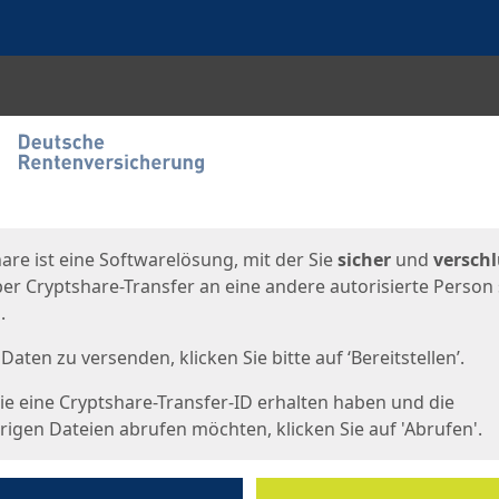
en
eite
are ist eine Softwarelösung, mit der Sie
sicher
und
verschl
er Cryptshare-Transfer an eine andere autorisierte Person
.
Daten zu versenden, klicken Sie bitte auf ‘Bereitstellen’.
e eine Cryptshare-Transfer-ID erhalten haben und die
igen Dateien abrufen möchten, klicken Sie auf 'Abrufen'.