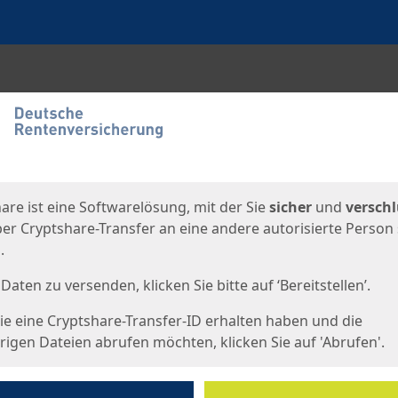
en
eite
are ist eine Softwarelösung, mit der Sie
sicher
und
verschl
er Cryptshare-Transfer an eine andere autorisierte Person
.
Daten zu versenden, klicken Sie bitte auf ‘Bereitstellen’.
e eine Cryptshare-Transfer-ID erhalten haben und die
igen Dateien abrufen möchten, klicken Sie auf 'Abrufen'.