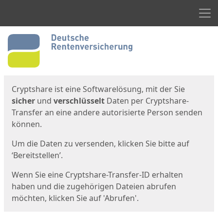
Men
Start
Startseite
Cryptshare ist eine Softwarelösung, mit der Sie
sicher
und
verschlüsselt
Daten per Cryptshare-
Transfer an eine andere autorisierte Person senden
können.
Um die Daten zu versenden, klicken Sie bitte auf
‘Bereitstellen’.
Wenn Sie eine Cryptshare-Transfer-ID erhalten
haben und die zugehörigen Dateien abrufen
möchten, klicken Sie auf 'Abrufen'.