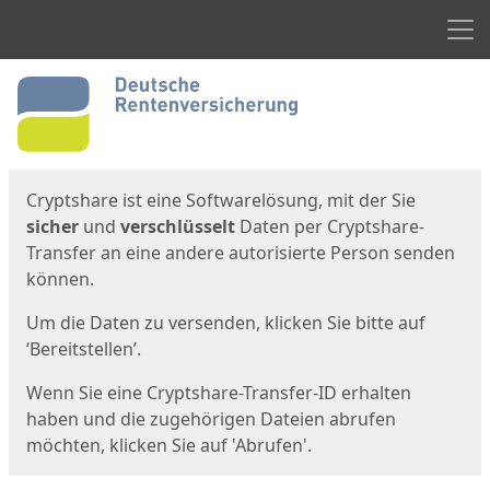
Men
Start
Startseite
Cryptshare ist eine Softwarelösung, mit der Sie
sicher
und
verschlüsselt
Daten per Cryptshare-
Transfer an eine andere autorisierte Person senden
können.
Um die Daten zu versenden, klicken Sie bitte auf
‘Bereitstellen’.
Wenn Sie eine Cryptshare-Transfer-ID erhalten
haben und die zugehörigen Dateien abrufen
möchten, klicken Sie auf 'Abrufen'.