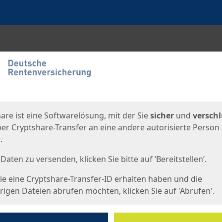
en
eite
are ist eine Softwarelösung, mit der Sie
sicher
und
verschl
er Cryptshare-Transfer an eine andere autorisierte Person
.
Daten zu versenden, klicken Sie bitte auf ‘Bereitstellen’.
e eine Cryptshare-Transfer-ID erhalten haben und die
igen Dateien abrufen möchten, klicken Sie auf 'Abrufen'.