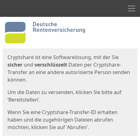
Men
Start
Startseite
Cryptshare ist eine Softwarelösung, mit der Sie
sicher
und
verschlüsselt
Daten per Cryptshare-
Transfer an eine andere autorisierte Person senden
können.
Um die Daten zu versenden, klicken Sie bitte auf
‘Bereitstellen’.
Wenn Sie eine Cryptshare-Transfer-ID erhalten
haben und die zugehörigen Dateien abrufen
möchten, klicken Sie auf 'Abrufen'.