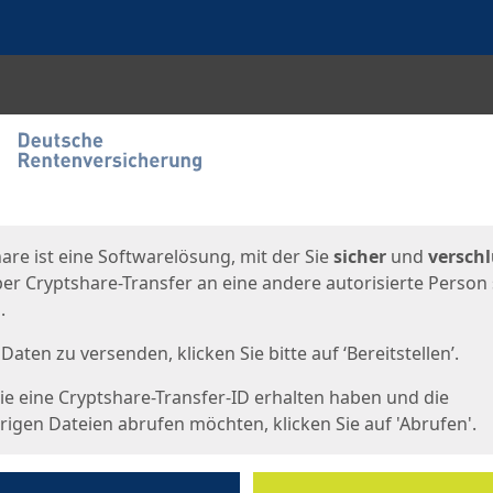
en
eite
are ist eine Softwarelösung, mit der Sie
sicher
und
verschl
er Cryptshare-Transfer an eine andere autorisierte Person
.
Daten zu versenden, klicken Sie bitte auf ‘Bereitstellen’.
e eine Cryptshare-Transfer-ID erhalten haben und die
igen Dateien abrufen möchten, klicken Sie auf 'Abrufen'.