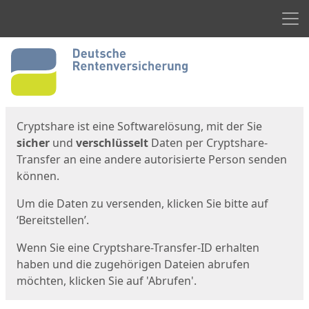
Men
Start
Startseite
Cryptshare ist eine Softwarelösung, mit der Sie
sicher
und
verschlüsselt
Daten per Cryptshare-
Transfer an eine andere autorisierte Person senden
können.
Um die Daten zu versenden, klicken Sie bitte auf
‘Bereitstellen’.
Wenn Sie eine Cryptshare-Transfer-ID erhalten
haben und die zugehörigen Dateien abrufen
möchten, klicken Sie auf 'Abrufen'.