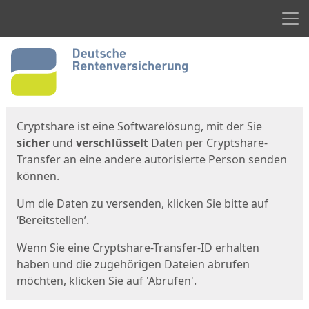
Men
Start
Startseite
Cryptshare ist eine Softwarelösung, mit der Sie
sicher
und
verschlüsselt
Daten per Cryptshare-
Transfer an eine andere autorisierte Person senden
können.
Um die Daten zu versenden, klicken Sie bitte auf
‘Bereitstellen’.
Wenn Sie eine Cryptshare-Transfer-ID erhalten
haben und die zugehörigen Dateien abrufen
möchten, klicken Sie auf 'Abrufen'.