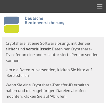
Men
Start
Startseite
Cryptshare ist eine Softwarelösung, mit der Sie
sicher
und
verschlüsselt
Daten per Cryptshare-
Transfer an eine andere autorisierte Person senden
können.
Um die Daten zu versenden, klicken Sie bitte auf
‘Bereitstellen’.
Wenn Sie eine Cryptshare-Transfer-ID erhalten
haben und die zugehörigen Dateien abrufen
möchten, klicken Sie auf 'Abrufen'.