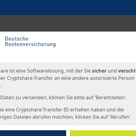
en
eite
are ist eine Softwarelösung, mit der Sie
sicher
und
verschl
er Cryptshare-Transfer an eine andere autorisierte Person
.
Daten zu versenden, klicken Sie bitte auf ‘Bereitstellen’.
e eine Cryptshare-Transfer-ID erhalten haben und die
igen Dateien abrufen möchten, klicken Sie auf 'Abrufen'.