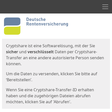
Men
Start
Startseite
Cryptshare ist eine Softwarelösung, mit der Sie
sicher
und
verschlüsselt
Daten per Cryptshare-
Transfer an eine andere autorisierte Person senden
können.
Um die Daten zu versenden, klicken Sie bitte auf
‘Bereitstellen’.
Wenn Sie eine Cryptshare-Transfer-ID erhalten
haben und die zugehörigen Dateien abrufen
möchten, klicken Sie auf 'Abrufen'.