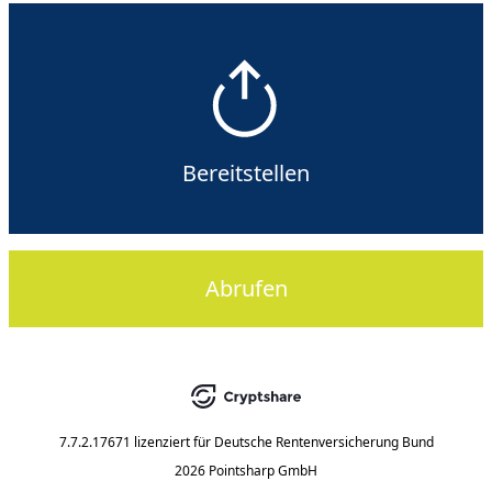
Bereitstellen
Abrufen
7.7.2.17671
lizenziert für
Deutsche Rentenversicherung Bund
2026 Pointsharp GmbH