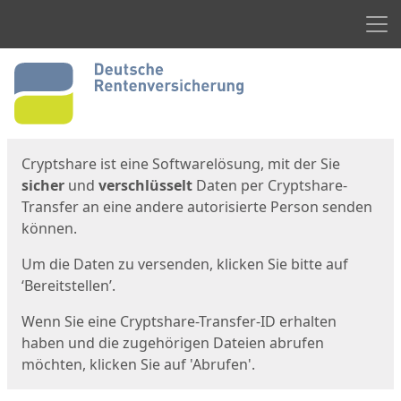
Men
Start
Startseite
Cryptshare ist eine Softwarelösung, mit der Sie
sicher
und
verschlüsselt
Daten per Cryptshare-
Transfer an eine andere autorisierte Person senden
können.
Um die Daten zu versenden, klicken Sie bitte auf
‘Bereitstellen’.
Wenn Sie eine Cryptshare-Transfer-ID erhalten
haben und die zugehörigen Dateien abrufen
möchten, klicken Sie auf 'Abrufen'.