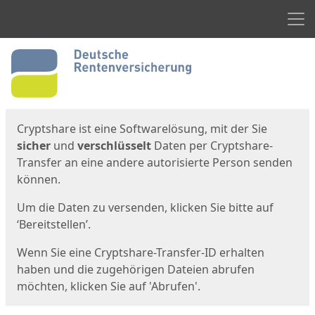
Men
Start
Startseite
Cryptshare ist eine Softwarelösung, mit der Sie
sicher
und
verschlüsselt
Daten per Cryptshare-
Transfer an eine andere autorisierte Person senden
können.
Um die Daten zu versenden, klicken Sie bitte auf
‘Bereitstellen’.
Wenn Sie eine Cryptshare-Transfer-ID erhalten
haben und die zugehörigen Dateien abrufen
möchten, klicken Sie auf 'Abrufen'.