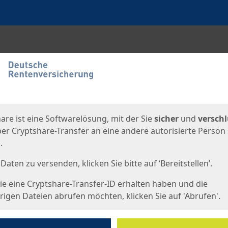
en
eite
are ist eine Softwarelösung, mit der Sie
sicher
und
verschl
er Cryptshare-Transfer an eine andere autorisierte Person
.
Daten zu versenden, klicken Sie bitte auf ‘Bereitstellen’.
e eine Cryptshare-Transfer-ID erhalten haben und die
igen Dateien abrufen möchten, klicken Sie auf 'Abrufen'.