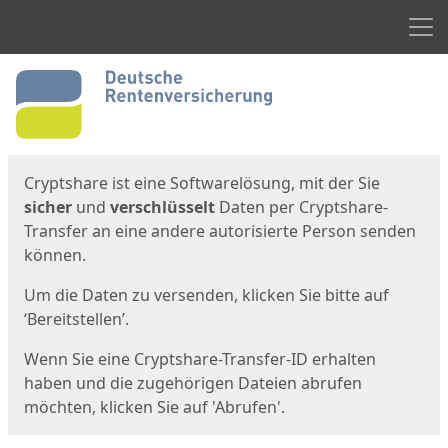
Men
Start
Startseite
Cryptshare ist eine Softwarelösung, mit der Sie
sicher
und
verschlüsselt
Daten per Cryptshare-
Transfer an eine andere autorisierte Person senden
können.
Um die Daten zu versenden, klicken Sie bitte auf
‘Bereitstellen’.
Wenn Sie eine Cryptshare-Transfer-ID erhalten
haben und die zugehörigen Dateien abrufen
möchten, klicken Sie auf 'Abrufen'.