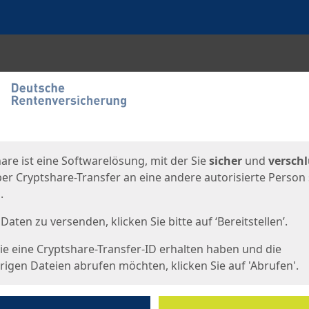
en
eite
are ist eine Softwarelösung, mit der Sie
sicher
und
verschl
er Cryptshare-Transfer an eine andere autorisierte Person
.
Daten zu versenden, klicken Sie bitte auf ‘Bereitstellen’.
e eine Cryptshare-Transfer-ID erhalten haben und die
igen Dateien abrufen möchten, klicken Sie auf 'Abrufen'.