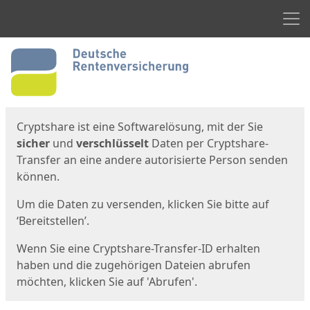
Men
Start
Startseite
Cryptshare ist eine Softwarelösung, mit der Sie
sicher
und
verschlüsselt
Daten per Cryptshare-
Transfer an eine andere autorisierte Person senden
können.
Um die Daten zu versenden, klicken Sie bitte auf
‘Bereitstellen’.
Wenn Sie eine Cryptshare-Transfer-ID erhalten
haben und die zugehörigen Dateien abrufen
möchten, klicken Sie auf 'Abrufen'.