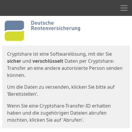
Men
Start
Startseite
Cryptshare ist eine Softwarelösung, mit der Sie
sicher
und
verschlüsselt
Daten per Cryptshare-
Transfer an eine andere autorisierte Person senden
können.
Um die Daten zu versenden, klicken Sie bitte auf
‘Bereitstellen’.
Wenn Sie eine Cryptshare-Transfer-ID erhalten
haben und die zugehörigen Dateien abrufen
möchten, klicken Sie auf 'Abrufen'.