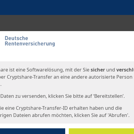
en
eite
are ist eine Softwarelösung, mit der Sie
sicher
und
verschl
er Cryptshare-Transfer an eine andere autorisierte Person
.
Daten zu versenden, klicken Sie bitte auf ‘Bereitstellen’.
e eine Cryptshare-Transfer-ID erhalten haben und die
igen Dateien abrufen möchten, klicken Sie auf 'Abrufen'.