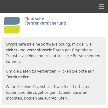
Men
Start
Startseite
Cryptshare ist eine Softwarelösung, mit der Sie
sicher
und
verschlüsselt
Daten per Cryptshare-
Transfer an eine andere autorisierte Person senden
können.
Um die Daten zu versenden, klicken Sie bitte auf
‘Bereitstellen’.
Wenn Sie eine Cryptshare-Transfer-ID erhalten
haben und die zugehörigen Dateien abrufen
möchten, klicken Sie auf 'Abrufen'.