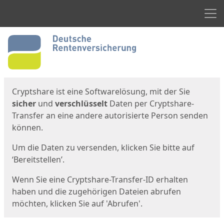
Men
Start
Startseite
Cryptshare ist eine Softwarelösung, mit der Sie
sicher
und
verschlüsselt
Daten per Cryptshare-
Transfer an eine andere autorisierte Person senden
können.
Um die Daten zu versenden, klicken Sie bitte auf
‘Bereitstellen’.
Wenn Sie eine Cryptshare-Transfer-ID erhalten
haben und die zugehörigen Dateien abrufen
möchten, klicken Sie auf 'Abrufen'.