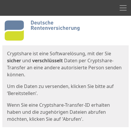
Men
Start
Startseite
Cryptshare ist eine Softwarelösung, mit der Sie
sicher
und
verschlüsselt
Daten per Cryptshare-
Transfer an eine andere autorisierte Person senden
können.
Um die Daten zu versenden, klicken Sie bitte auf
‘Bereitstellen’.
Wenn Sie eine Cryptshare-Transfer-ID erhalten
haben und die zugehörigen Dateien abrufen
möchten, klicken Sie auf 'Abrufen'.