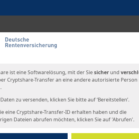
en
eite
are ist eine Softwarelösung, mit der Sie
sicher
und
verschl
er Cryptshare-Transfer an eine andere autorisierte Person
.
Daten zu versenden, klicken Sie bitte auf ‘Bereitstellen’.
e eine Cryptshare-Transfer-ID erhalten haben und die
igen Dateien abrufen möchten, klicken Sie auf 'Abrufen'.