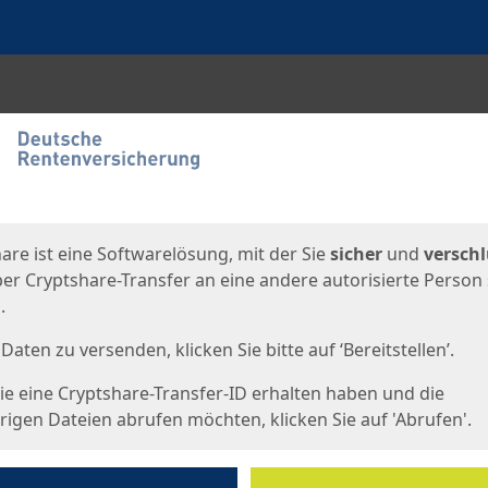
en
eite
are ist eine Softwarelösung, mit der Sie
sicher
und
verschl
er Cryptshare-Transfer an eine andere autorisierte Person
.
Daten zu versenden, klicken Sie bitte auf ‘Bereitstellen’.
e eine Cryptshare-Transfer-ID erhalten haben und die
igen Dateien abrufen möchten, klicken Sie auf 'Abrufen'.